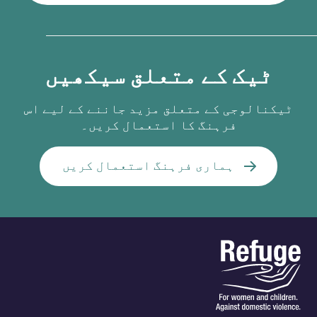
ٹیک کے متعلق سیکھیں
ٹیکنالوجی کے متعلق مزید جاننے کے لیے اس
فرہنگ کا استعمال کریں۔
ہماری فرہنگ استعمال کریں